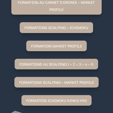
FORMATION AU CARNET D'ORDRES + MARKET
PROFILE
FORMATIONS SCALPING + ICHIMOKU
FORMATION MARKET PROFILE
FORMATIONS AU SCALPING 1 + 2 + 3 + 4 + 5
FORMATIONS SCALPING + MARKET PROFILE
FORMATION ICHIMOKU KINKO HYO