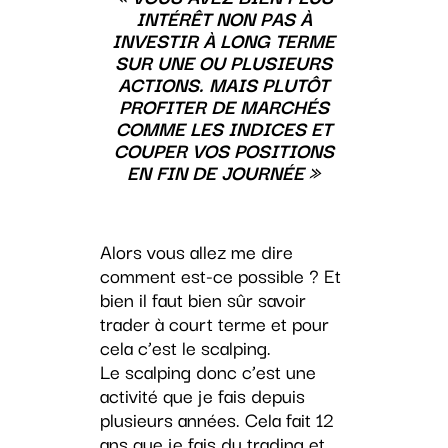
INTÉRÊT NON PAS À
INVESTIR À LONG TERME
SUR UNE OU PLUSIEURS
ACTIONS. MAIS PLUTÔT
PROFITER DE MARCHÉS
COMME LES INDICES ET
COUPER VOS POSITIONS
EN FIN DE JOURNÉE »
Alors vous allez me dire
comment est-ce possible ? Et
bien il faut bien sûr savoir
trader à court terme et pour
cela c’est le scalping.
Le scalping donc c’est une
activité que je fais depuis
plusieurs années. Cela fait 12
ans que je fais du trading et