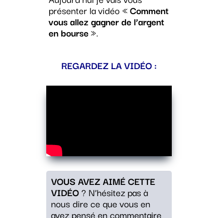
présenter la vidéo «
Comment
vous allez gagner de l’argent
en bourse
».
REGARDEZ LA VIDÉO :
VOUS AVEZ AIMÉ CETTE
VIDÉO
? N’hésitez pas à
nous dire ce que vous en
avez pensé en commentaire