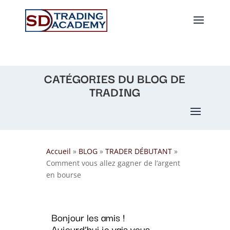
CATÉGORIES DU BLOG DE
TRADING
Accueil
»
BLOG
»
TRADER DÉBUTANT
»
Comment vous allez gagner de l’argent
en bourse
Bonjour les amis !
Aujourd’hui je vais vous