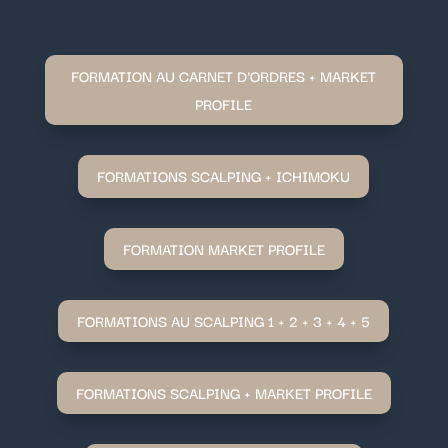
FORMATION AU CARNET D'ORDRES + MARKET
PROFILE
FORMATIONS SCALPING + ICHIMOKU
FORMATION MARKET PROFILE
FORMATIONS AU SCALPING 1 + 2 + 3 + 4 + 5
FORMATIONS SCALPING + MARKET PROFILE