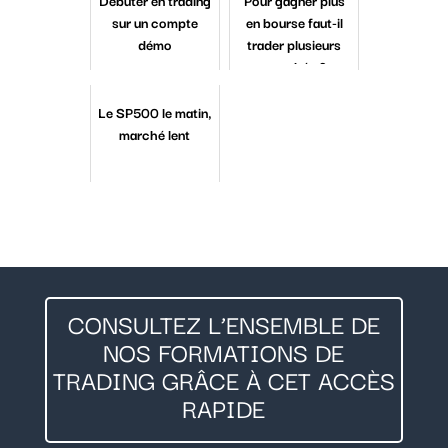
Débuter en trading
Pour gagner plus
sur un compte
en bourse faut-il
démo
trader plusieurs
marchés ?
Le SP500 le matin,
marché lent
CONSULTEZ L’ENSEMBLE DE
NOS FORMATIONS DE
TRADING GRÂCE À CET ACCÈS
RAPIDE