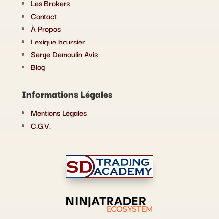
Les Brokers
Contact
À Propos
Lexique boursier
Serge Demoulin Avis
Blog
Informations Légales
Mentions Légales
C.G.V.