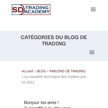
CATÉGORIES DU BLOG DE
TRADING
Accueil
»
BLOG
»
PARLONS DE TRADING
»
La nouvelle technique des traders pro
en 2022
Bonjour les amis !
Aujourd’hui je vais vous