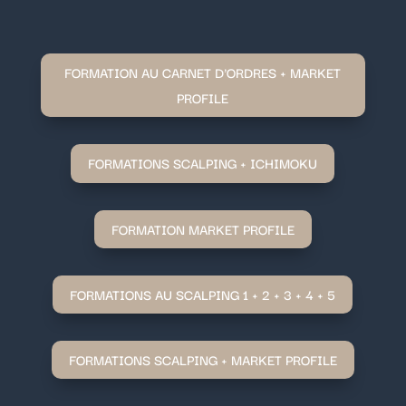
FORMATION AU CARNET D'ORDRES + MARKET
PROFILE
FORMATIONS SCALPING + ICHIMOKU
FORMATION MARKET PROFILE
FORMATIONS AU SCALPING 1 + 2 + 3 + 4 + 5
FORMATIONS SCALPING + MARKET PROFILE