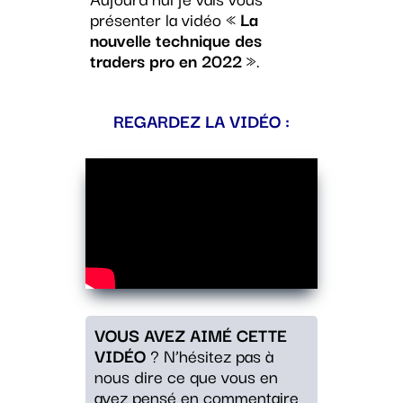
présenter la vidéo «
La
nouvelle technique des
traders pro en 2022
».
REGARDEZ LA VIDÉO :
VOUS AVEZ AIMÉ CETTE
VIDÉO
? N’hésitez pas à
nous dire ce que vous en
avez pensé en commentaire