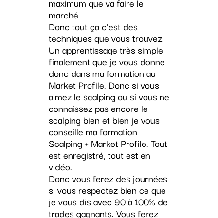
maximum que va faire le
marché.
Donc tout ça c’est des
techniques que vous trouvez.
Un apprentissage très simple
finalement que je vous donne
donc dans ma formation au
Market Profile. Donc si vous
aimez le scalping ou si vous ne
connaissez pas encore le
scalping bien et bien je vous
conseille ma formation
Scalping + Market Profile. Tout
est enregistré, tout est en
vidéo.
Donc vous ferez des journées
si vous respectez bien ce que
je vous dis avec 90 à 100% de
trades gagnants. Vous ferez