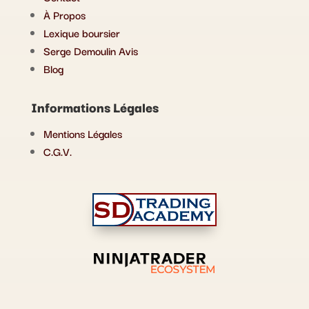
À Propos
Lexique boursier
Serge Demoulin Avis
Blog
Informations Légales
Mentions Légales
C.G.V.