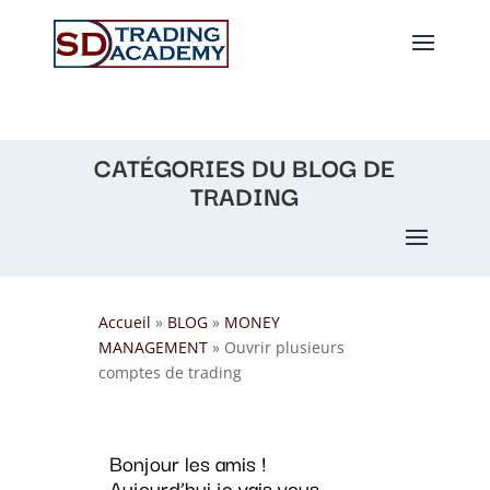
CATÉGORIES DU BLOG DE
TRADING
Accueil
»
BLOG
»
MONEY
MANAGEMENT
»
Ouvrir plusieurs
comptes de trading
Bonjour les amis !
Aujourd’hui je vais vous