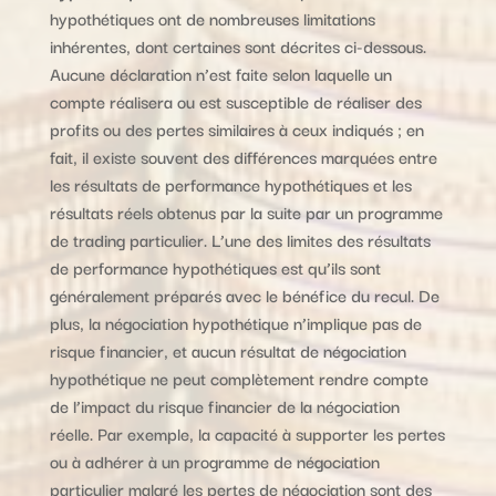
hypothétiques ont de nombreuses limitations
inhérentes, dont certaines sont décrites ci-dessous.
Aucune déclaration n’est faite selon laquelle un
compte réalisera ou est susceptible de réaliser des
profits ou des pertes similaires à ceux indiqués ; en
fait, il existe souvent des différences marquées entre
les résultats de performance hypothétiques et les
résultats réels obtenus par la suite par un programme
de trading particulier. L’une des limites des résultats
de performance hypothétiques est qu’ils sont
généralement préparés avec le bénéfice du recul. De
plus, la négociation hypothétique n’implique pas de
risque financier, et aucun résultat de négociation
hypothétique ne peut complètement rendre compte
de l’impact du risque financier de la négociation
réelle. Par exemple, la capacité à supporter les pertes
ou à adhérer à un programme de négociation
particulier malgré les pertes de négociation sont des