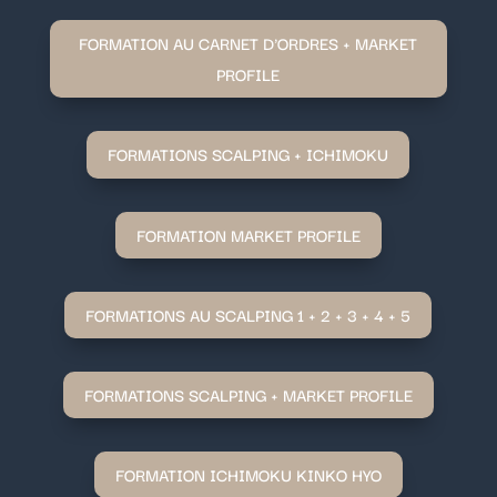
FORMATION AU CARNET D'ORDRES + MARKET
PROFILE
FORMATIONS SCALPING + ICHIMOKU
FORMATION MARKET PROFILE
FORMATIONS AU SCALPING 1 + 2 + 3 + 4 + 5
FORMATIONS SCALPING + MARKET PROFILE
FORMATION ICHIMOKU KINKO HYO