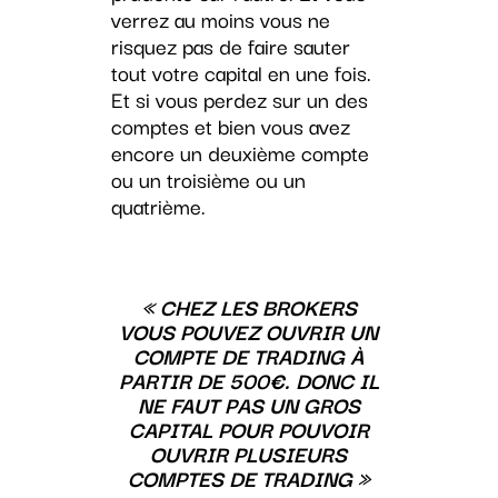
verrez au moins vous ne
risquez pas de faire sauter
tout votre capital en une fois.
Et si vous perdez sur un des
comptes et bien vous avez
encore un deuxième compte
ou un troisième ou un
quatrième.
« CHEZ LES BROKERS
VOUS POUVEZ OUVRIR UN
COMPTE DE TRADING À
PARTIR DE 500€. DONC IL
NE FAUT PAS UN GROS
CAPITAL POUR POUVOIR
OUVRIR PLUSIEURS
COMPTES DE TRADING »