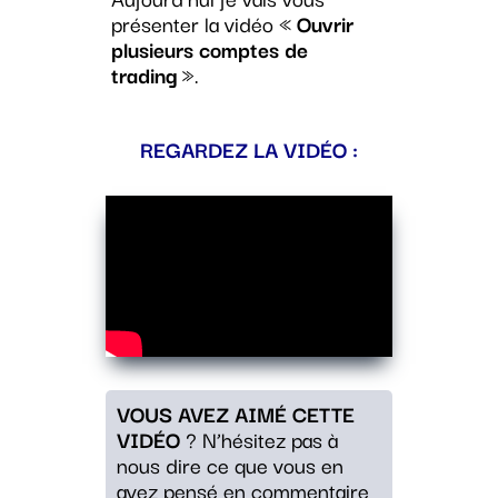
présenter la vidéo «
Ouvrir
plusieurs comptes de
trading
».
REGARDEZ LA VIDÉO :
VOUS AVEZ AIMÉ CETTE
VIDÉO
? N’hésitez pas à
nous dire ce que vous en
avez pensé en commentaire