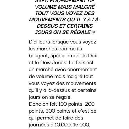
AVEC ÉNORMÉMENT DE
VOLUME MAIS MALGRÉ
TOUT VOUS VOYEZ DES
MOUVEMENTS QU’IL Y A LÀ-
DESSUS ET CERTAINS
JOURS ON SE RÉGALE »
D’ailleurs lorsque vous voyez
les marchés comme ils
bougent, spécialement le Dax
et le Dow Jones. Le Dax est
un marché avec énormément
de volume mais malgré tout
vous voyez des mouvements
qu’il y a là-dessus et certains
jours on se régale.
Donc on fait 100 points, 200
points, 300 points et c’est ce
qui permet de faire des
journées à 10.000, 15.000,