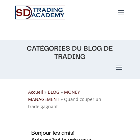
CATÉGORIES DU BLOG DE
TRADING
Accueil
»
BLOG
»
MONEY
MANAGEMENT
»
Quand couper un
trade gagnant
Bonjour les amis!
Aujourd’hui je vais vous