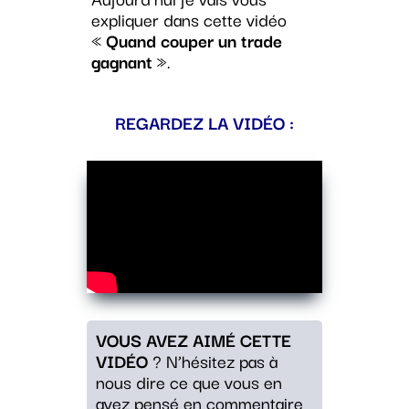
expliquer dans cette vidéo
«
Quand couper un trade
gagnant
».
REGARDEZ LA VIDÉO :
VOUS AVEZ AIMÉ CETTE
VIDÉO
? N’hésitez pas à
nous dire ce que vous en
avez pensé en commentaire