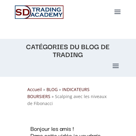
CATÉGORIES DU BLOG DE
TRADING
Accueil
»
BLOG
»
INDICATEURS
BOURSIERS
»
Scalping avec les niveaux
de Fibonacci
Bonjour les amis !
Dans cette vidéo je voudrais