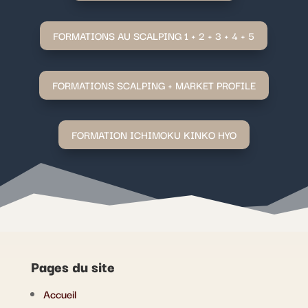
FORMATIONS AU SCALPING 1 + 2 + 3 + 4 + 5
FORMATIONS SCALPING + MARKET PROFILE
FORMATION ICHIMOKU KINKO HYO
Pages du site
Accueil