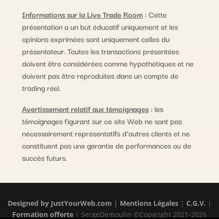
Informations sur la Live Trade Room
: Cette
présentation a un but éducatif uniquement et les
opinions exprimées sont uniquement celles du
présentateur. Toutes les transactions présentées
doivent être considérées comme hypothétiques et ne
doivent pas être reproduites dans un compte de
trading réel.
Avertissement relatif aux témoignages
: les
témoignages figurant sur ce site Web ne sont pas
nécessairement représentatifs d’autres clients et ne
constituent pas une garantie de performances ou de
succès futurs.
Designed by
JustYourWeb.com
|
Mentions Légales
|
C.G.V.
|
Formation offerte
| SergeDemoulin ©Copyright 2021-2026