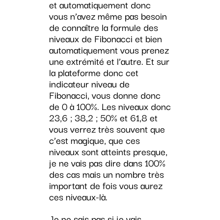
et automatiquement donc
vous n’avez même pas besoin
de connaître la formule des
niveaux de Fibonacci et bien
automatiquement vous prenez
une extrémité et l’autre. Et sur
la plateforme donc cet
indicateur niveau de
Fibonacci, vous donne donc
de 0 à 100%. Les niveaux donc
23,6 ; 38,2 ; 50% et 61,8 et
vous verrez très souvent que
c’est magique, que ces
niveaux sont atteints presque,
je ne vais pas dire dans 100%
des cas mais un nombre très
important de fois vous aurez
ces niveaux-là.
Je ne sais pas si je vais