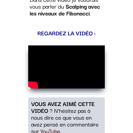
vous parler du
Scalping avec
les niveaux de Fibonacci
.
REGARDEZ LA VIDÉO :
VOUS AVEZ AIMÉ CETTE
VIDÉO
? N’hésitez pas à
nous dire ce que vous en
avez pensé en commentaire
sur
YouTube
.