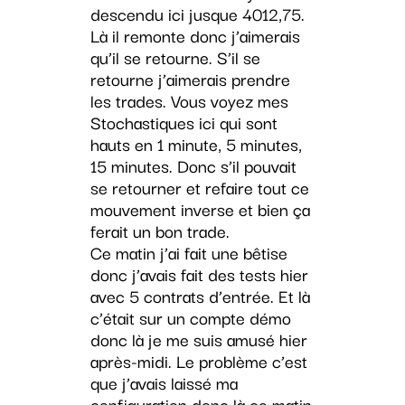
descendu ici jusque 4012,75.
Là il remonte donc j’aimerais
qu’il se retourne. S’il se
retourne j’aimerais prendre
les trades. Vous voyez mes
Stochastiques ici qui sont
hauts en 1 minute, 5 minutes,
15 minutes. Donc s’il pouvait
se retourner et refaire tout ce
mouvement inverse et bien ça
ferait un bon trade.
Ce matin j’ai fait une bêtise
donc j’avais fait des tests hier
avec 5 contrats d’entrée. Et là
c’était sur un compte démo
donc là je me suis amusé hier
après-midi. Le problème c’est
que j’avais laissé ma
configuration donc là ce matin