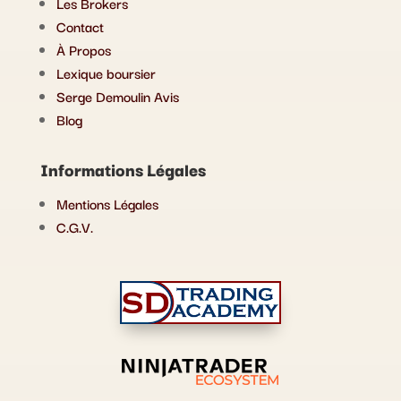
Les Brokers
Contact
À Propos
Lexique boursier
Serge Demoulin Avis
Blog
Informations Légales
Mentions Légales
C.G.V.