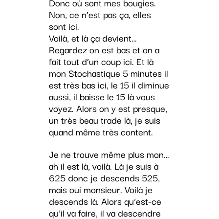
Donc où sont mes bougies.
Non, ce n’est pas ça, elles
sont ici.
Voilà, et là ça devient…
Regardez on est bas et on a
fait tout d’un coup ici. Et là
mon Stochastique 5 minutes il
est très bas ici, le 15 il diminue
aussi, il baisse le 15 là vous
voyez. Alors on y est presque,
un très beau trade là, je suis
quand même très content.
Je ne trouve même plus mon…
ah il est là, voilà. Là je suis à
625 donc je descends 525,
mais oui monsieur. Voilà je
descends là. Alors qu’est-ce
qu’il va faire, il va descendre