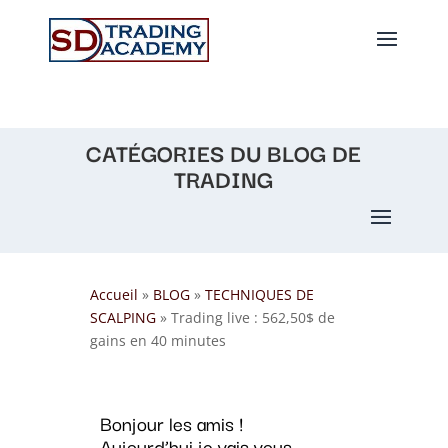
CATÉGORIES DU BLOG DE
TRADING
Accueil
»
BLOG
»
TECHNIQUES DE
SCALPING
»
Trading live : 562,50$ de
gains en 40 minutes
Bonjour les amis !
Aujourd’hui je vais vous