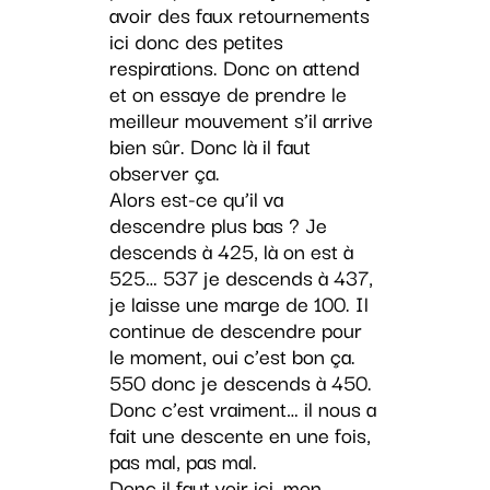
avoir des faux retournements
ici donc des petites
respirations. Donc on attend
et on essaye de prendre le
meilleur mouvement s’il arrive
bien sûr. Donc là il faut
observer ça.
Alors est-ce qu’il va
descendre plus bas ? Je
descends à 425, là on est à
525… 537 je descends à 437,
je laisse une marge de 100. Il
continue de descendre pour
le moment, oui c’est bon ça.
550 donc je descends à 450.
Donc c’est vraiment… il nous a
fait une descente en une fois,
pas mal, pas mal.
Donc il faut voir ici, mon