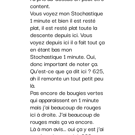
content.
Vous voyez mon Stochastique
1 minute et bien il est resté
plat, il est resté plat toute la
descente depuis ici. Vous
voyez depuis ici il a fait tout ça
en étant bas mon
Stochastique 1 minute. Oui,
donc important de noter ça.
Qu’est-ce que ça dit ici ? 625,
ah il remonte un tout petit peu
là.
Pas encore de bougies vertes
qui apparaissent en 1 minute
mais j’ai beaucoup de rouges
ici à droite. J’ai beaucoup de
rouges mais ça va encore.
Là à mon avis… oui ça y est j’ai