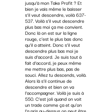
jusqu’à mon Take Profit ? Et
bien je vais même le baisser
s’il veut descendre, voilà 637-
537. Voilà s’il veut descendre
plus bas moi ça me convient.
Donc là on est sur la ligne
rouge, c’est le plus bas donc
qu’il a atteint. Donc s’il veut
descendre plus bas moi je
suis d’accord. Je suis tout à
fait d’accord, je peux même
me mettre plus bas, pas de
souci. Allez tu descends, voilà.
Alors là s’il continue de
descendre et bien on va
l’accompagner. Voilà je suis à
550. C’est joli quand on voit
un trade comme ça et qu’on
l’a pris au-dessus on peut être