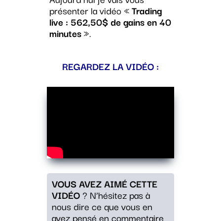
présenter la vidéo «
Trading
live : 562,50$ de gains en 40
minutes
».
REGARDEZ LA VIDÉO :
VOUS AVEZ AIMÉ CETTE
VIDÉO
? N’hésitez pas à
nous dire ce que vous en
avez pensé en commentaire