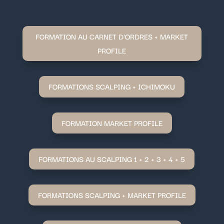
FORMATION AU CARNET D'ORDRES + MARKET
PROFILE
FORMATIONS SCALPING + ICHIMOKU
FORMATION MARKET PROFILE
FORMATIONS AU SCALPING 1 + 2 + 3 + 4 + 5
FORMATIONS SCALPING + MARKET PROFILE