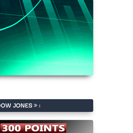
OW JONES » :