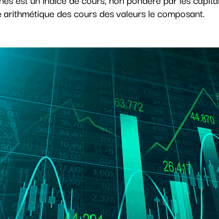
me arithmétique des cours des valeurs le composant.