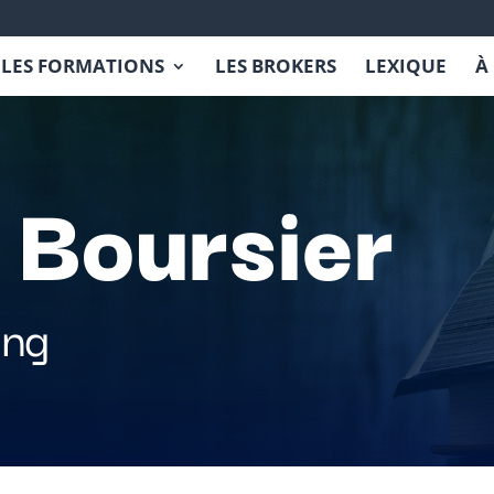
LES FORMATIONS
LES BROKERS
LEXIQUE
À
 Boursier
ing