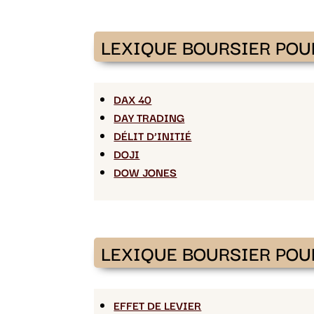
LEXIQUE BOURSIER POU
DAX 40
DAY TRADING
DÉLIT D’INITIÉ
DOJI
DOW JONES
LEXIQUE BOURSIER POU
EFFET DE LEVIER