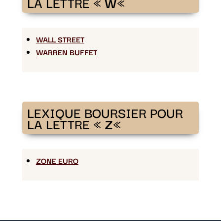
LA LETTRE «
W
«
WALL STREET
WARREN BUFFET
LEXIQUE BOURSIER POUR
LA LETTRE «
Z
«
ZONE EURO