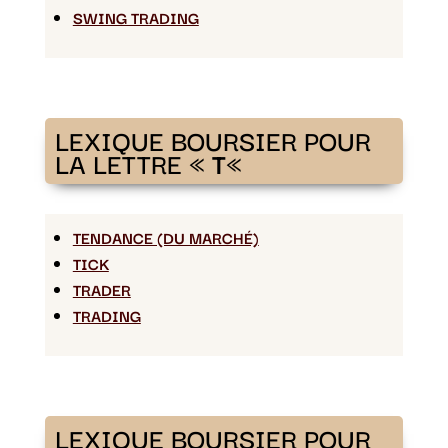
SWING TRADING
LEXIQUE BOURSIER POUR
LA LETTRE «
T
«
TENDANCE (DU MARCHÉ)
TICK
TRADER
TRADING
LEXIQUE BOURSIER POUR