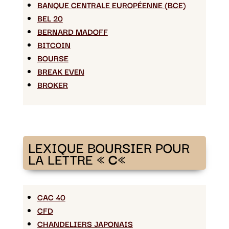
BANQUE CENTRALE EUROPÉENNE (BCE)
BEL 20
BERNARD MADOFF
BITCOIN
BOURSE
BREAK EVEN
BROKER
LEXIQUE BOURSIER POUR
LA LETTRE «
C
«
CAC 40
CFD
CHANDELIERS JAPONAIS