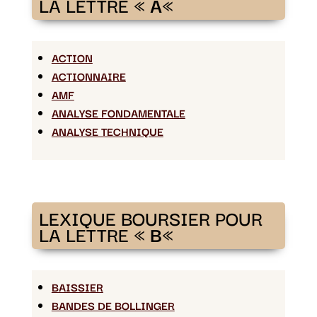
LA LETTRE «
A
«
ACTION
ACTIONNAIRE
AMF
ANALYSE FONDAMENTALE
ANALYSE TECHNIQUE
LEXIQUE BOURSIER POUR
LA LETTRE «
B
«
BAISSIER
BANDES DE BOLLINGER