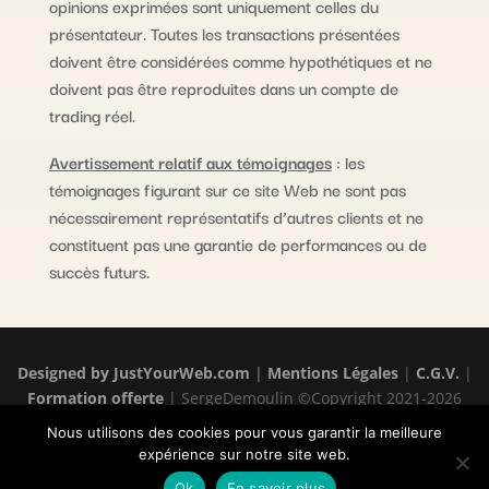
opinions exprimées sont uniquement celles du
présentateur. Toutes les transactions présentées
doivent être considérées comme hypothétiques et ne
doivent pas être reproduites dans un compte de
trading réel.
Avertissement relatif aux témoignages
: les
témoignages figurant sur ce site Web ne sont pas
nécessairement représentatifs d’autres clients et ne
constituent pas une garantie de performances ou de
succès futurs.
Designed by
JustYourWeb.com
|
Mentions Légales
|
C.G.V.
|
Formation offerte
| SergeDemoulin ©Copyright 2021-2026
Nous utilisons des cookies pour vous garantir la meilleure
expérience sur notre site web.
Contactez-moi
Ok
En savoir plus