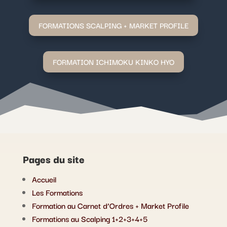
FORMATIONS SCALPING + MARKET PROFILE
FORMATION ICHIMOKU KINKO HYO
Pages du site
Accueil
Les Formations
Formation au Carnet d’Ordres + Market Profile
Formations au Scalping 1+2+3+4+5