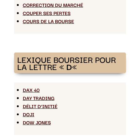
CORRECTION DU MARCHÉ
COUPER SES PERTES
COURS DE LA BOURSE
LEXIQUE BOURSIER POUR
LA LETTRE «
D
«
DAX 40
DAY TRADING
DÉLIT D’INITIÉ
DOJI
DOW JONES