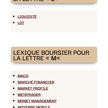
LIQUIDITÉ
LOT
LEXIQUE BOURSIER POUR
LA LETTRE «
M
«
MACD
MARCHÉ FINANCIER
MARKET PROFILE
METATRADER
MONEY MANAGEMENT
MOYENNE MOBILE