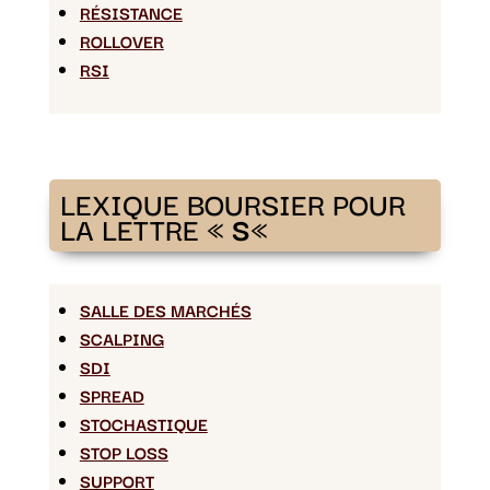
RÉSISTANCE
ROLLOVER
RSI
LEXIQUE BOURSIER POUR
LA LETTRE «
S
«
SALLE DES MARCHÉS
SCALPING
SDI
SPREAD
STOCHASTIQUE
STOP LOSS
SUPPORT