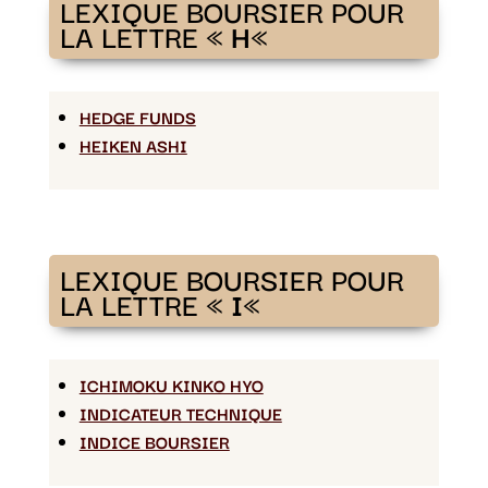
LEXIQUE BOURSIER POUR
LA LETTRE «
H
«
HEDGE FUNDS
HEIKEN ASHI
LEXIQUE BOURSIER POUR
LA LETTRE «
I
«
ICHIMOKU KINKO HYO
INDICATEUR TECHNIQUE
INDICE BOURSIER