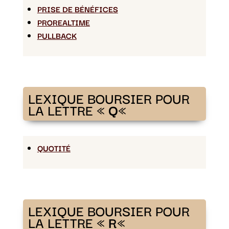
PRISE DE BÉNÉFICES
PROREALTIME
PULLBACK
LEXIQUE BOURSIER POUR
LA LETTRE «
Q
«
QUOTITÉ
LEXIQUE BOURSIER POUR
LA LETTRE «
R
«