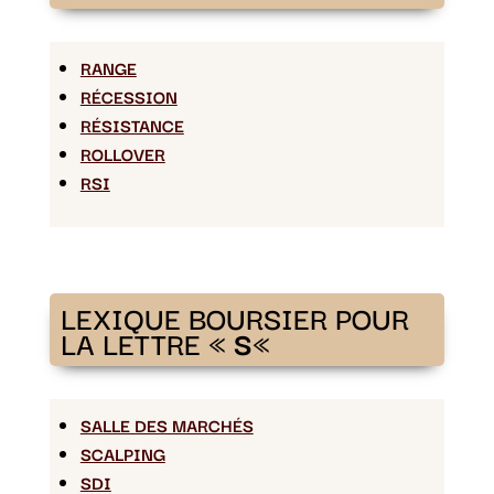
RANGE
RÉCESSION
RÉSISTANCE
ROLLOVER
RSI
LEXIQUE BOURSIER POUR
LA LETTRE «
S
«
SALLE DES MARCHÉS
SCALPING
SDI