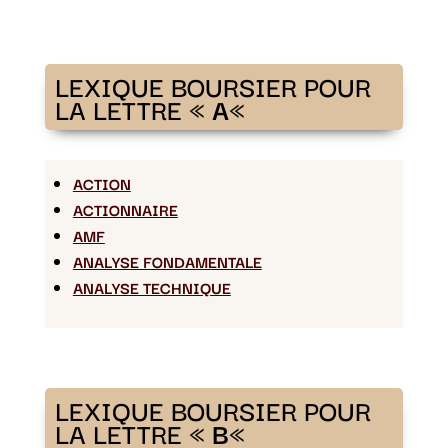
LEXIQUE BOURSIER POUR
LA LETTRE «
A
«
ACTION
ACTIONNAIRE
AMF
ANALYSE FONDAMENTALE
ANALYSE TECHNIQUE
LEXIQUE BOURSIER POUR
LA LETTRE «
B
«