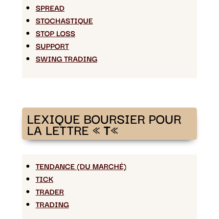
SPREAD
STOCHASTIQUE
STOP LOSS
SUPPORT
SWING TRADING
LEXIQUE BOURSIER POUR
LA LETTRE «
T
«
TENDANCE (DU MARCHÉ)
TICK
TRADER
TRADING