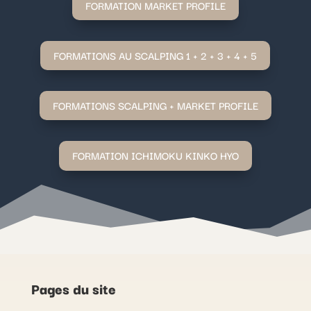
FORMATION MARKET PROFILE
FORMATIONS AU SCALPING 1 + 2 + 3 + 4 + 5
FORMATIONS SCALPING + MARKET PROFILE
FORMATION ICHIMOKU KINKO HYO
Pages du site