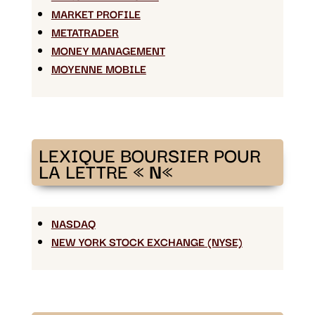
MARKET PROFILE
METATRADER
MONEY MANAGEMENT
MOYENNE MOBILE
LEXIQUE BOURSIER POUR
LA LETTRE «
N
«
NASDAQ
NEW YORK STOCK EXCHANGE (NYSE)