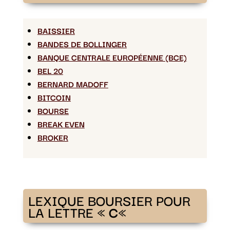
BAISSIER
BANDES DE BOLLINGER
BANQUE CENTRALE EUROPÉENNE (BCE)
BEL 20
BERNARD MADOFF
BITCOIN
BOURSE
BREAK EVEN
BROKER
LEXIQUE BOURSIER POUR
LA LETTRE «
C
«